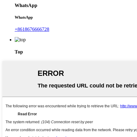
WhatsApp
WhatsApp
+8618676666728
Top