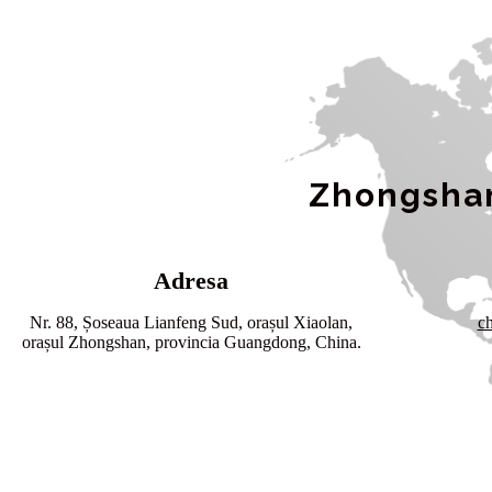
Zhongshan
Adresa
Nr. 88, Șoseaua Lianfeng Sud, orașul Xiaolan,
c
orașul Zhongshan, provincia Guangdong, China.