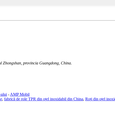
șul Zhongshan, provincia Guangdong, China.
-ului
-
AMP Mobil
le
,
fabrică de role TPR din oțel inoxidabil din China
,
Roți din oțel inoxi