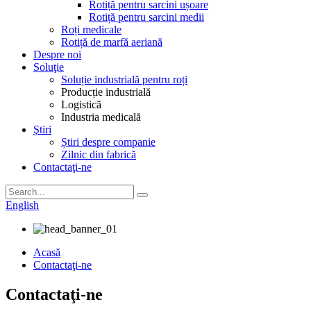
Rotiță pentru sarcini ușoare
Rotiță pentru sarcini medii
Roți medicale
Rotiță de marfă aeriană
Despre noi
Soluţie
Soluție industrială pentru roți
Producție industrială
Logistică
Industria medicală
Ştiri
Știri despre companie
Zilnic din fabrică
Contactaţi-ne
English
Acasă
Contactaţi-ne
Contactaţi-ne